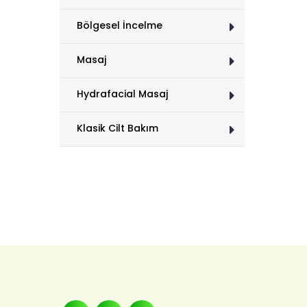
Bölgesel İncelme
Masaj
Hydrafacial Masaj
Klasik Cilt Bakım