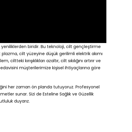
 yeniliklerden biridir. Bu teknoloji, cilt gençleştirme
plazma, cilt yüzeyine düşük gerilimli elektrik akımı
iltteki kırışıklıkları azaltır, cilt sıkılığını artırır ve
 tedavisini müşterilerimize kişisel ihtiyaçlarına göre
nliğini her zaman ön planda tutuyoruz. Profesyonel
zmetler sunar. Sizi de Esteline Sağlık ve Güzellik
utluluk duyarız.