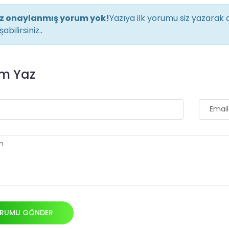
z onaylanmış yorum yok!
Yazıya ilk yorumu siz yazarak d
abilirsiniz..
m Yaz
RUMU GÖNDER