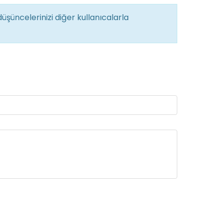
üşüncelerinizi diğer kullanıcalarla