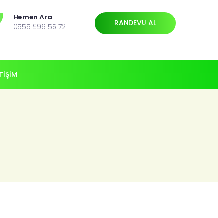
Hemen Ara
RANDEVU AL
0555 996 55 72
ETİŞİM