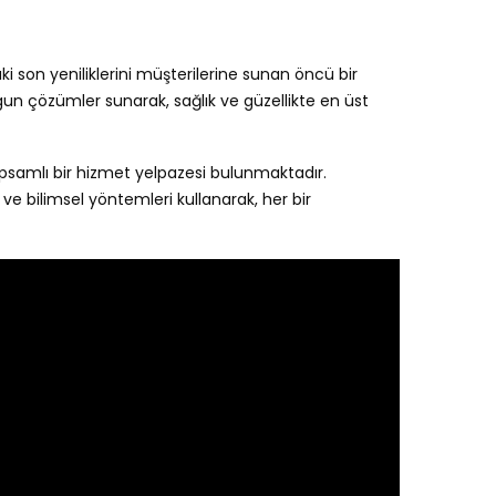
aki son yeniliklerini müşterilerine sunan öncü bir
ygun çözümler sunarak, sağlık ve güzellikte en üst
apsamlı bir hizmet yelpazesi bulunmaktadır.
 ve bilimsel yöntemleri kullanarak, her bir