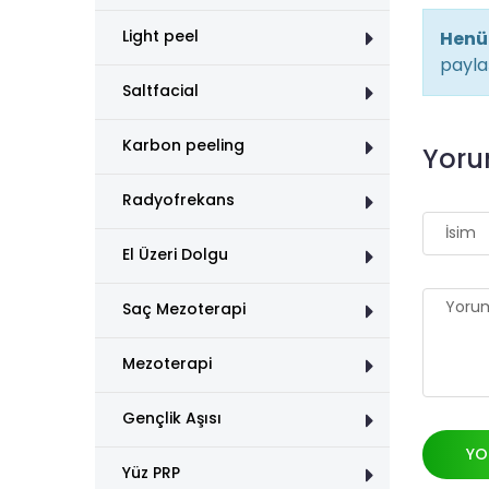
Light peel
Henü
paylaş
Saltfacial
Karbon peeling
Yoru
Radyofrekans
El Üzeri Dolgu
Saç Mezoterapi
Mezoterapi
Gençlik Aşısı
YO
Yüz PRP