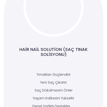
HAIR NAIL SOLUTION (SAÇ TINAK
SOLISYONU)
Tırnakları Güçlendirir
Yeni Saç Çıkartır
Saç Dökülmesini Önler
Yaşam Kalitesini Yükseltir
Genel Sağlığı Destekler . . .