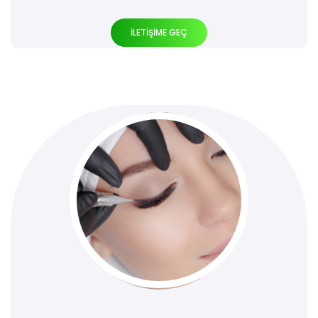
İLETİŞİME GEÇ