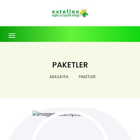
Toggle
navigation
PAKETLER
ANASAYFA
PAKETLER