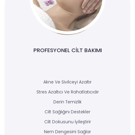
PROFESYONEL CILT BAKIMI
Akne Ve Sivilceyi Azaltır
Stres Azaltıcı Ve Rahatlatıcıdır
Derin Temizlik
Cilt Sağlığını Destekler
Cilt Dokusunu İyileştirir
Nem Dengesini Sağlar