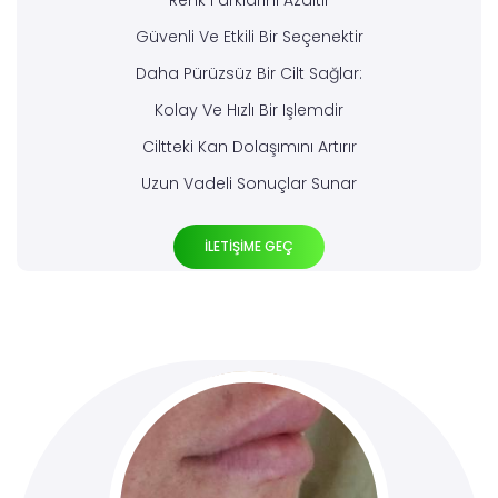
Renk Farklarını Azaltır
Güvenli Ve Etkili Bir Seçenektir
Daha Pürüzsüz Bir Cilt Sağlar:
Kolay Ve Hızlı Bir Işlemdir
Ciltteki Kan Dolaşımını Artırır
Uzun Vadeli Sonuçlar Sunar
İLETİŞİME GEÇ