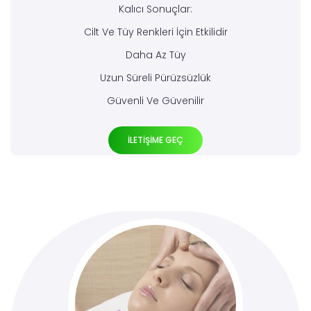
Kalıcı Sonuçlar:
Cilt Ve Tüy Renkleri İçin Etkilidir
Daha Az Tüy
Uzun Süreli Pürüzsüzlük
Güvenli Ve Güvenilir
İLETİŞİME GEÇ