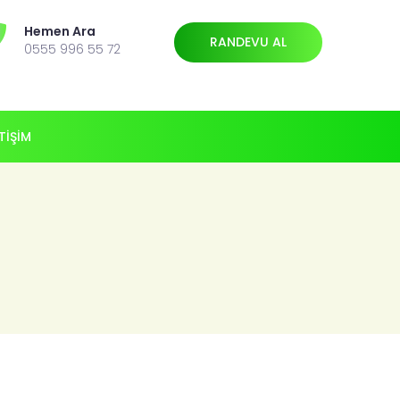
Hemen Ara
RANDEVU AL
0555 996 55 72
ETİŞİM